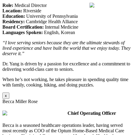
Role:
Medical Director
Location:
Riverside
Education:
University of Pennsylvania
Residency:
Cambridge Health Alliance
Board Certification:
Internal Medicine
Languages Spoken:
English, Korean
“I love serving seniors because they are the ultimate stewards of
lived experience and have built the world that we enjoy today. They
deserve it.”
Dr. Yang is driven by a passion for excellence and a commitment to
delivering world-class care to seniors.
When he’s not working, he takes pleasure in spending quality time
with family, cooking, hiking, and doing puzzles.
x
Becca Miller Rose
Chief Operating Officer
Becca is a seasoned healthcare operations leader, having served
most recently as COO of the Optum Home-Based Medical Care