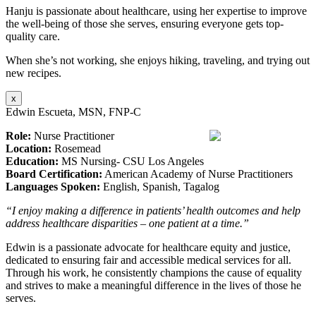
Hanju is passionate about healthcare, using her expertise to improve
the well-being of those she serves, ensuring everyone gets top-
quality care.
When she’s not working, she enjoys hiking, traveling, and trying out
new recipes.
x
Edwin Escueta, MSN, FNP-C
Role:
Nurse Practitioner
Location:
Rosemead
Education:
MS Nursing- CSU Los Angeles
Board Certification:
American Academy of Nurse Practitioners
Languages Spoken:
English, Spanish, Tagalog
“I enjoy making a difference in patients’ health outcomes and help
address healthcare disparities – one patient at a time.”
Edwin is a passionate advocate for healthcare equity and justice,
dedicated to ensuring fair and accessible medical services for all.
Through his work, he consistently champions the cause of equality
and strives to make a meaningful difference in the lives of those he
serves.