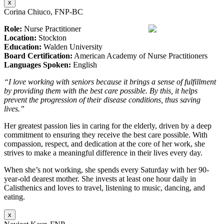
x
Corina Chiuco, FNP-BC
Role:
Nurse Practitioner
Location:
Stockton
Education:
Walden University
Board Certification:
American Academy of Nurse Practitioners
Languages Spoken:
English
“I love working with seniors because it brings a sense of fulfillment
by providing them with the best care possible. By this, it helps
prevent the progression of their disease conditions, thus saving
lives.”
Her greatest passion lies in caring for the elderly, driven by a deep
commitment to ensuring they receive the best care possible. With
compassion, respect, and dedication at the core of her work, she
strives to make a meaningful difference in their lives every day.
When she’s not working, she spends every Saturday with her 90-
year-old dearest mother. She invests at least one hour daily in
Calisthenics and loves to travel, listening to music, dancing, and
eating.
x