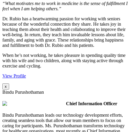
“What motivates me to work in medicine is the sense of fulfillment I
feel when I am helping others.”
Dr. Rubio has a heartwarming passion for working with seniors
because of the wonderful connection they share. He takes joy in
teaching them about their health and collaborating to improve their
well-being. In return, they teach him invaluable lessons about life,
family, and aging with grace. These relationships bring happiness
and fulfillment to both Dr. Rubio and his patients.
When he’s not working, he takes pleasure in spending quality time
with his wife and two children, along with staying active through
exercise and cycling.
View Profile
x
Bindu Purushothaman
Chief Information Officer
Bindu Purushothaman leads our technology development efforts,
creating seamless tools that allow our team members to focus on
caring for participants. Ms. Purushothaman transforms technology
for healthcare organizations, most recently as Chief Information