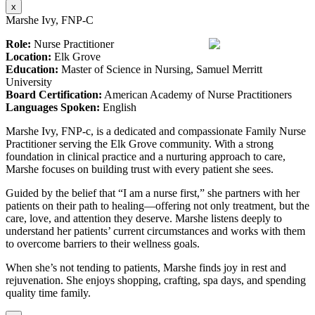
x
Marshe Ivy, FNP-C
Role:
Nurse Practitioner
Location:
Elk Grove
Education:
Master of Science in Nursing, Samuel Merritt
University
Board Certification:
American Academy of Nurse Practitioners
Languages Spoken:
English
Marshe Ivy, FNP-c, is a dedicated and compassionate Family Nurse
Practitioner serving the Elk Grove community. With a strong
foundation in clinical practice and a nurturing approach to care,
Marshe focuses on building trust with every patient she sees.
Guided by the belief that “I am a nurse first,” she partners with her
patients on their path to healing—offering not only treatment, but the
care, love, and attention they deserve. Marshe listens deeply to
understand her patients’ current circumstances and works with them
to overcome barriers to their wellness goals.
When she’s not tending to patients, Marshe finds joy in rest and
rejuvenation. She enjoys shopping, crafting, spa days, and spending
quality time family.