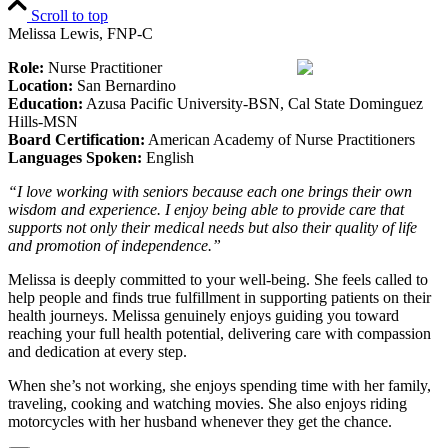
Scroll to top
Melissa Lewis, FNP-C
Role:
Nurse Practitioner
Location:
San Bernardino
Education:
Azusa Pacific University-BSN, Cal State Dominguez
Hills-MSN
Board Certification:
American Academy of Nurse Practitioners
Languages Spoken:
English
“I love working with seniors because each one brings their own
wisdom and experience. I enjoy being able to provide care that
supports not only their medical needs but also their quality of life
and promotion of independence.”
Melissa is deeply committed to your well-being. She feels called to
help people and finds true fulfillment in supporting patients on their
health journeys. Melissa genuinely enjoys guiding you toward
reaching your full health potential, delivering care with compassion
and dedication at every step.
When she’s not working, she enjoys spending time with her family,
traveling, cooking and watching movies. She also enjoys riding
motorcycles with her husband whenever they get the chance.