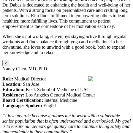
Dr. Dabas is dedicated to enhancing the health and well-being of her
patients. With a strong focus on personalized care and crafting long-
term solutions, Ritu finds fulfillment in empowering others to lead
healthier, more fulfilling lives. This commitment to patient
empowerment is the cornerstone of her motivation each day.
When she’s not working, she enjoys staying active through regular
workouts and finds balance through yoga and meditation. In her
downtime, she loves to unwind with a good book, both to expand
her knowledge and to relax.
x
Nancy Chen, MD, PhD
Role:
Medical Director
Location:
San Jose
Education:
Keck School of Medicine of USC
Residency:
Los Angeles General Medical Center
Board Certification:
Internal Medicine
Languages Spoken:
English
“I love my role because it allows me to work with a vulnerable
senior population that is often underserved and overlooked. My goal
is to ensure our seniors get quality care to continue living safely and
independently in their communities.”