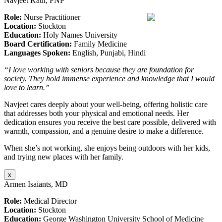
Navjeet Kaur, FNP
Role:
Nurse Practitioner
Location:
Stockton
Education:
Holy Names University
Board Certification:
Family Medicine
Languages Spoken:
English, Punjabi, Hindi
“I love working with seniors because they are foundation for
society. They hold immense experience and knowledge that I would
love to learn.”
Navjeet cares deeply about your well-being, offering holistic care
that addresses both your physical and emotional needs. Her
dedication ensures you receive the best care possible, delivered with
warmth, compassion, and a genuine desire to make a difference.
When she’s not working, she enjoys being outdoors with her kids,
and trying new places with her family.
x
Armen Isaiants, MD
Role:
Medical Director
Location:
Stockton
Education:
George Washington University School of Medicine