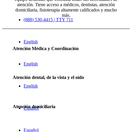
atención. Tiene acceso a médicos, dentistas, atención
domiciliaria, fisioterapia altamente calificados y mucho
más.
(888) 530-4415 | TTY 711
English
Atención Médica y Coordinación
English
Atención dental, de la vista y el oído
English
Atención domiciliaria
Español
Español