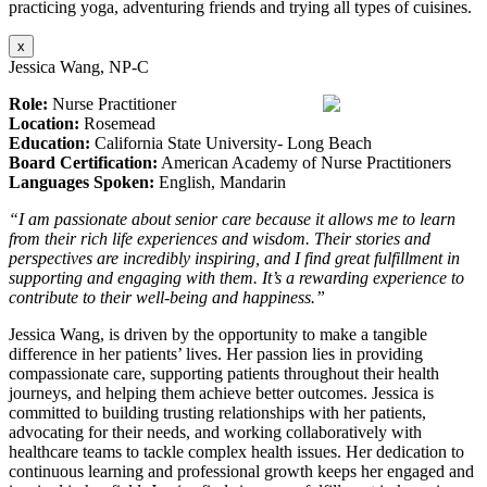
practicing yoga, adventuring friends and trying all types of cuisines.
x
Jessica Wang, NP-C
Role:
Nurse Practitioner
Location:
Rosemead
Education:
California State University- Long Beach
Board Certification:
American Academy of Nurse Practitioners
Languages Spoken:
English, Mandarin
“I am passionate about senior care because it allows me to learn
from their rich life experiences and wisdom. Their stories and
perspectives are incredibly inspiring, and I find great fulfillment in
supporting and engaging with them. It’s a rewarding experience to
contribute to their well-being and happiness.”
Jessica Wang, is driven by the opportunity to make a tangible
difference in her patients’ lives. Her passion lies in providing
compassionate care, supporting patients throughout their health
journeys, and helping them achieve better outcomes. Jessica is
committed to building trusting relationships with her patients,
advocating for their needs, and working collaboratively with
healthcare teams to tackle complex health issues. Her dedication to
continuous learning and professional growth keeps her engaged and