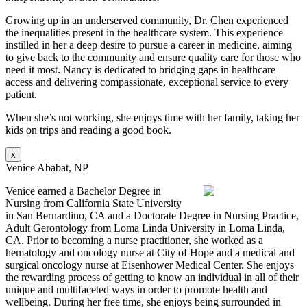
Growing up in an underserved community, Dr. Chen experienced
the inequalities present in the healthcare system. This experience
instilled in her a deep desire to pursue a career in medicine, aiming
to give back to the community and ensure quality care for those who
need it most. Nancy is dedicated to bridging gaps in healthcare
access and delivering compassionate, exceptional service to every
patient.
When she’s not working, she enjoys time with her family, taking her
kids on trips and reading a good book.
x
Venice Ababat, NP
Venice earned a Bachelor Degree in
Nursing from California State University
in San Bernardino, CA and a Doctorate Degree in Nursing Practice,
Adult Gerontology from Loma Linda University in Loma Linda,
CA. Prior to becoming a nurse practitioner, she worked as a
hematology and oncology nurse at City of Hope and a medical and
surgical oncology nurse at Eisenhower Medical Center. She enjoys
the rewarding process of getting to know an individual in all of their
unique and multifaceted ways in order to promote health and
wellbeing. During her free time, she enjoys being surrounded in