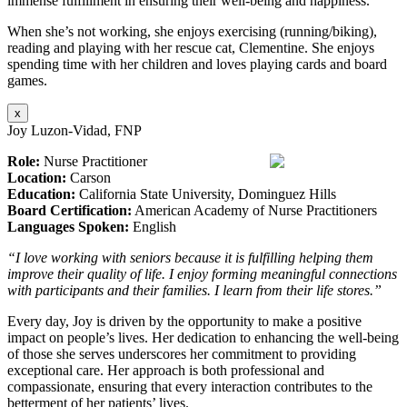
immense fulfillment in ensuring their well-being and happiness.
When she’s not working, she enjoys exercising (running/biking),
reading and playing with her rescue cat, Clementine. She enjoys
spending time with her children and loves playing cards and board
games.
x
Joy Luzon-Vidad, FNP
Role:
Nurse Practitioner
Location:
Carson
Education:
California State University, Dominguez Hills
Board Certification:
American Academy of Nurse Practitioners
Languages Spoken:
English
“I love working with seniors because it is fulfilling helping them
improve their quality of life. I enjoy forming meaningful connections
with participants and their families. I learn from their life stores.”
Every day, Joy is driven by the opportunity to make a positive
impact on people’s lives. Her dedication to enhancing the well-being
of those she serves underscores her commitment to providing
exceptional care. Her approach is both professional and
compassionate, ensuring that every interaction contributes to the
betterment of her patients’ lives.