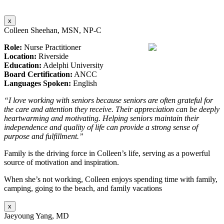
x
Colleen Sheehan, MSN, NP-C
Role:
Nurse Practitioner
Location:
Riverside
Education:
Adelphi University
Board Certification:
ANCC
Languages Spoken:
English
“I love working with seniors because seniors are often grateful for
the care and attention they receive. Their appreciation can be deeply
heartwarming and motivating. Helping seniors maintain their
independence and quality of life can provide a strong sense of
purpose and fulfillment.”
Family is the driving force in Colleen’s life, serving as a powerful
source of motivation and inspiration.
When she’s not working, Colleen enjoys spending time with family,
camping, going to the beach, and family vacations
x
Jaeyoung Yang, MD