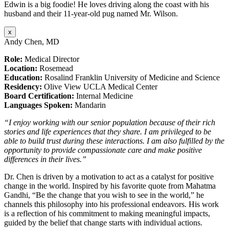
Edwin is a big foodie! He loves driving along the coast with his
husband and their 11-year-old pug named Mr. Wilson.
x
Andy Chen, MD
Role:
Medical Director
Location:
Rosemead
Education:
Rosalind Franklin University of Medicine and Science
Residency:
Olive View UCLA Medical Center
Board Certification:
Internal Medicine
Languages Spoken:
Mandarin
“I enjoy working with our senior population because of their rich
stories and life experiences that they share. I am privileged to be
able to build trust during these interactions. I am also fulfilled by the
opportunity to provide compassionate care and make positive
differences in their lives.”
Dr. Chen is driven by a motivation to act as a catalyst for positive
change in the world. Inspired by his favorite quote from Mahatma
Gandhi, “Be the change that you wish to see in the world,” he
channels this philosophy into his professional endeavors. His work
is a reflection of his commitment to making meaningful impacts,
guided by the belief that change starts with individual actions.